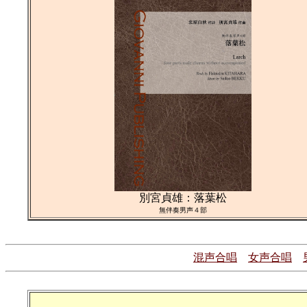
別宮貞雄：落葉松
無伴奏男声４部
混声合唱
女声合唱