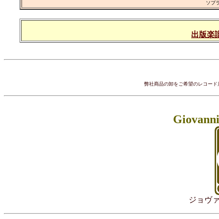
ソプラ
出版楽譜カ
弊社商品の卸をご希望のレコー
Giovanni
ジョヴ