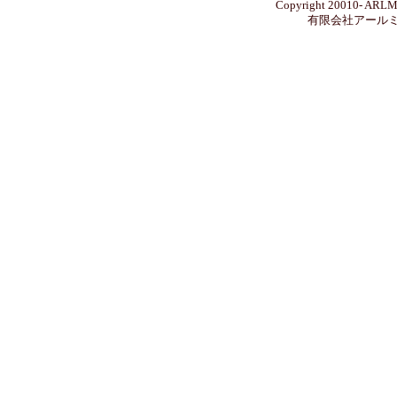
Copyright 20010- ARLMIC
有限会社アール