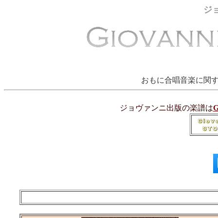
ジ
おもに合唱音楽に関
ジョヴァンニ出版の楽譜は
G
【ダウン